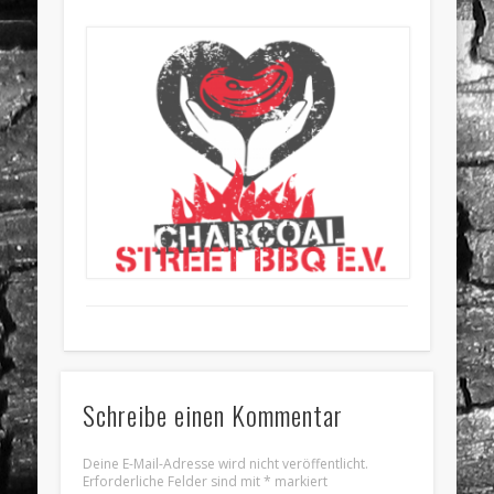
Schreibe einen Kommentar
Deine E-Mail-Adresse wird nicht veröffentlicht.
Erforderliche Felder sind mit
*
markiert