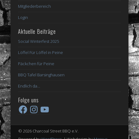
Mitgliederbereich
Login
Aktuelle Beiträge
Social Winterfest 2025
Löffel Für Löffel in Peine
Päckchen für Peine
BBQ Tafel Barsinghausen
Endlich da…
Folge uns
Facebook
Instagram
YouTube
© 2026 Charcoal Street BBQ e.V.