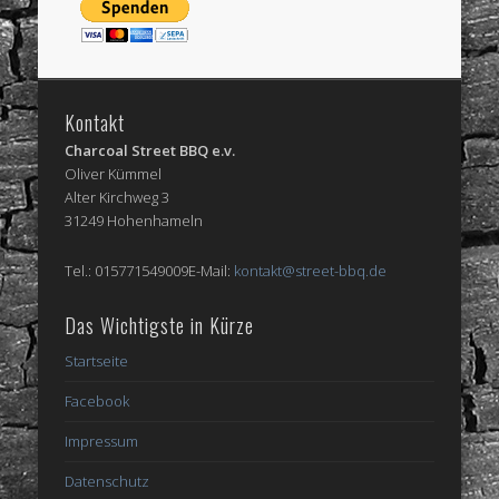
Kontakt
Charcoal Street BBQ e.v.
Oliver Kümmel
Alter Kirchweg 3
31249 Hohenhameln
Tel.: 015771549009E-Mail:
kontakt@street-bbq.de
Das Wichtigste in Kürze
Startseite
Facebook
Impressum
Datenschutz