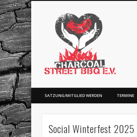
Charc
Facebook
Charity and BBQ
SATZUNG/MITGLIED WERDEN
TERMINE
Social Winterfest 2025