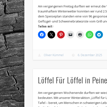
Am vergangenen Freitag durften wir erneut die
traumhaftem Winterwetter konnten wir rund 2
dem Speiseplan standen eine von 96 gesponse
Geflügel- und Schweinebratwürste vom Grill un
Teilen mit:
Oliver Kümmel
6. Dezember 2025
Löffel Für Löffel in Pein
Am vergangenen Wochenende durften wir wiede
bedeuten. Mit unserer Winteraktion „Löffel für 
Tafel – bereit, um Menschen in schwierigen L