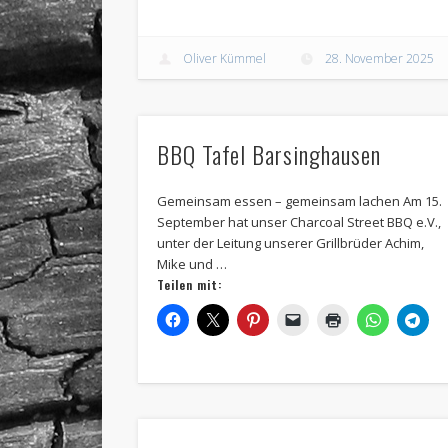
Oliver Kümmel
28. November 2025
BBQ Tafel Barsinghausen
Gemeinsam essen – gemeinsam lachen Am 15.
September hat unser Charcoal Street BBQ e.V.,
unter der Leitung unserer Grillbrüder Achim,
Mike und …
Teilen mit: