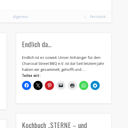
Allgemein
Permalink
Endlich da…
Endlich ist es soweit: Unser Anhänger für den
Charcoal Street BBQ e.V. ist da! Seit letztem Jahr
haben wir gesammelt, gehofft und …
Teilen mit:
Kochbuch „STERNE – und