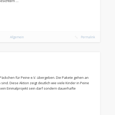
Gesichtern …
Allgemein
Permalink
Päckchen für Peine e.V. übergeben. Die Pakete gehen an
ind. Diese Aktion zeigt deutlich wie viele Kinder in Peine
kein Einmalprojekt sein darf sondern dauerhafte