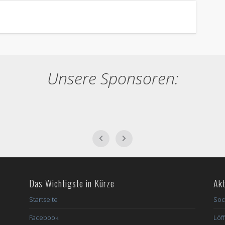
Unsere Sponsoren:
Das Wichtigste in Kürze
Akt
Startseite
Soc
Facebook
Löff