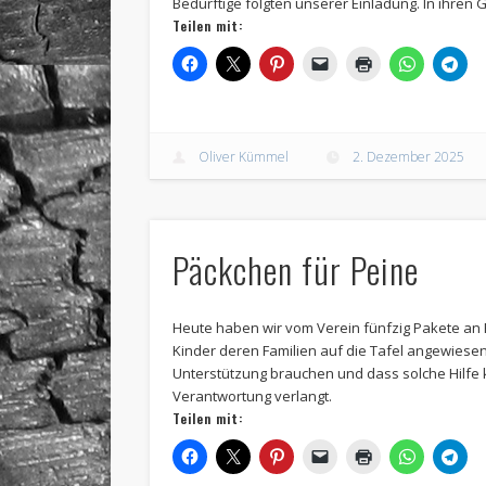
Bedürftige folgten unserer Einladung. In ihren 
Teilen mit:
Oliver Kümmel
2. Dezember 2025
Päckchen für Peine
Heute haben wir vom Verein fünfzig Pakete an 
Kinder deren Familien auf die Tafel angewiesen s
Unterstützung brauchen und dass solche Hilfe 
Verantwortung verlangt.
Teilen mit: