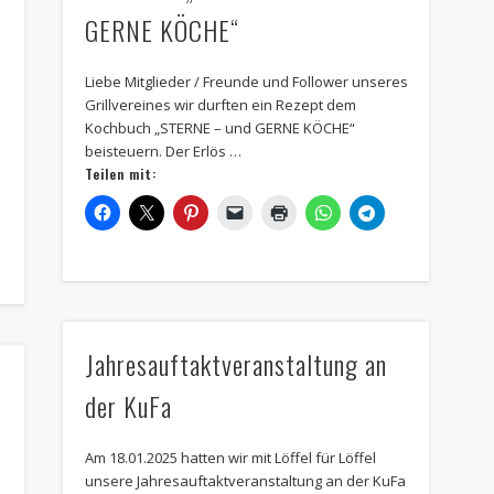
GERNE KÖCHE“
Liebe Mitglieder / Freunde und Follower unseres
Grillvereines wir durften ein Rezept dem
Kochbuch „STERNE – und GERNE KÖCHE“
r
beisteuern. Der Erlös …
Teilen mit:
Jahresauftaktveranstaltung an
der KuFa
Am 18.01.2025 hatten wir mit Löffel für Löffel
unsere Jahresauftaktveranstaltung an der KuFa