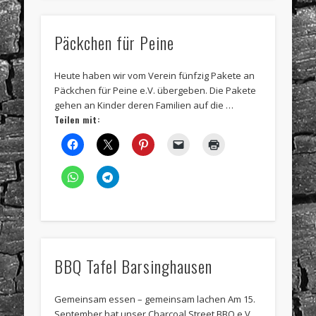
Päckchen für Peine
Heute haben wir vom Verein fünfzig Pakete an
Päckchen für Peine e.V. übergeben. Die Pakete
gehen an Kinder deren Familien auf die …
Teilen mit:
BBQ Tafel Barsinghausen
Gemeinsam essen – gemeinsam lachen Am 15.
September hat unser Charcoal Street BBQ e.V.,