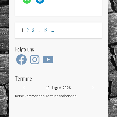
1
2
3
…
12
→
Folge uns
Facebook
Instagram
YouTube
Termine
10. August 2026
Keine kommenden Termine vorhanden.