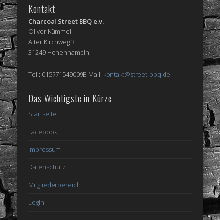
Kontakt
Charcoal Street BBQ e.v.
Oliver Kümmel
Alter Kirchweg 3
31249 Hohenhameln
Tel.: 015771549009E-Mail:
kontakt@street-bbq.de
Das Wichtigste in Kürze
Startseite
Facebook
Impressum
Datenschutz
Mitgliederbereich
Login