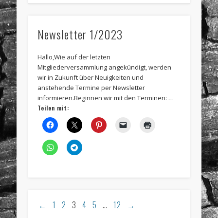
Newsletter 1/2023
Hallo,Wie auf der letzten
Mitgliederversammlung angekündigt, werden
wir in Zukunft über Neuigkeiten und
anstehende Termine per Newsletter
informieren.Beginnen wir mit den Terminen: …
Teilen mit:
←
1
2
3
4
5
…
12
→