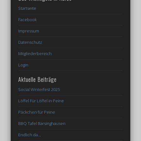
Startseite
Facebook
Impressum
Datenschutz
Mitgliederbereich
Login
Aktuelle Beiträge
Social Winterfest 2025
Löffel Für Löffel in Peine
Päckchen für Peine
BBQ Tafel Barsinghausen
Endlich da…