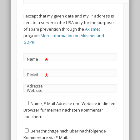
I accept that my given data and my IP address is
sent to a server in the USA only for the purpose
of spam prevention through the
Akismet
program.
More information on Akismet and
GDPR
.
*
Name
*
E-Mail-
Adresse
Website
Name, E-Mail-Adresse und Website in diesem
Browser für meinen nächsten Kommentar
speichern.
Benachrichtige mich über nachfolgende
Kommentare via E-Mail.