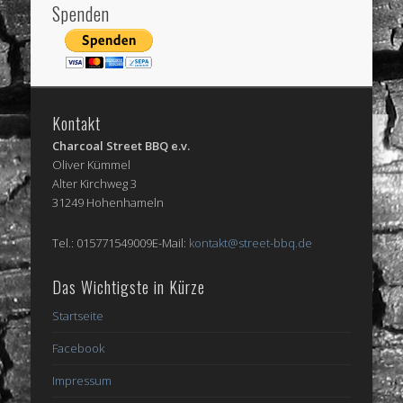
Spenden
Kontakt
Charcoal Street BBQ e.v.
Oliver Kümmel
Alter Kirchweg 3
31249 Hohenhameln
Tel.: 015771549009E-Mail:
kontakt@street-bbq.de
Das Wichtigste in Kürze
Startseite
Facebook
Impressum