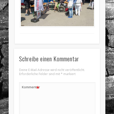
Schreibe einen Kommentar
Deine E-Mail-Adresse wird nicht veröffentlicht.
Erforderliche Felder sind mit
*
markiert
*
Kommentar