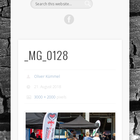
_MG_0128
Oliver Kümmel
21. August 2018
3000 × 2000
pixels