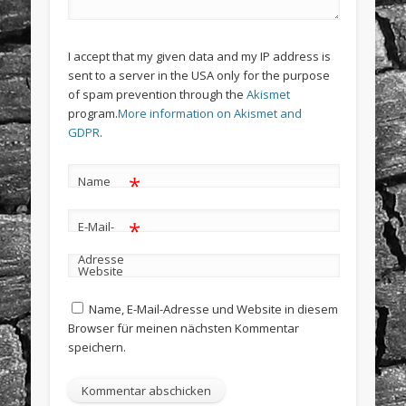
I accept that my given data and my IP address is
sent to a server in the USA only for the purpose
of spam prevention through the
Akismet
program.
More information on Akismet and
GDPR
.
*
Name
*
E-Mail-
Adresse
Website
Name, E-Mail-Adresse und Website in diesem
Browser für meinen nächsten Kommentar
speichern.