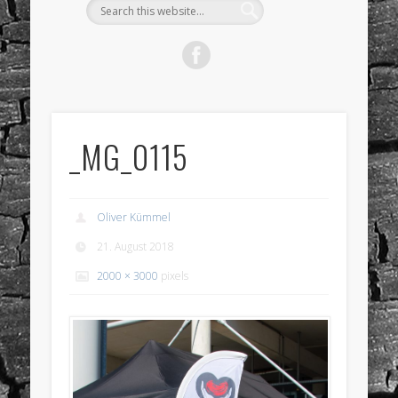
_MG_0115
Oliver Kümmel
21. August 2018
2000 × 3000
pixels