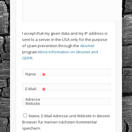
I accept that my given data and my IP address is
sent to a server in the USA only for the purpose
of spam prevention through the
Akismet
program.
More information on Akismet and
GDPR
.
*
Name
*
E-Mail-
Adresse
Website
Name, E-Mail-Adresse und Website in diesem
Browser für meinen nächsten Kommentar
speichern.