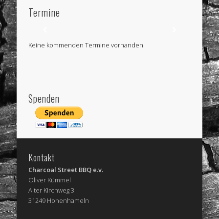
Termine
Keine kommenden Termine vorhanden.
Spenden
Kontakt
Charcoal Street BBQ e.v.
Oliver Kümmel
Alter Kirchweg 3
31249 Hohenhameln