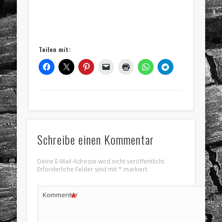
Teilen mit:
Schreibe einen Kommentar
Deine E-Mail-Adresse wird nicht veröffentlicht.
Erforderliche Felder sind mit
*
markiert
*
Kommentar