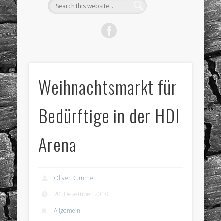
Weihnachtsmarkt für
Bedürftige in der HDI
Arena
Oliver Kümmel
20. Dezember 2018
Allgemein