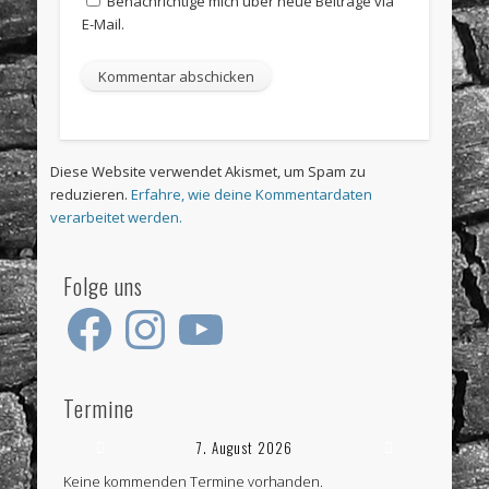
Benachrichtige mich über neue Beiträge via
E-Mail.
Diese Website verwendet Akismet, um Spam zu
reduzieren.
Erfahre, wie deine Kommentardaten
verarbeitet werden.
Folge uns
Facebook
Instagram
YouTube
Termine
7. August 2026
Keine kommenden Termine vorhanden.