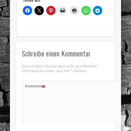
Teilen mit:
Schreibe einen Kommentar
Deine E-Mail-Adresse wird nicht veröffentlicht.
Erforderliche Felder sind mit
*
markiert
*
Kommentar