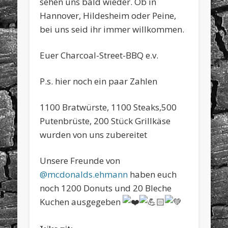
sehen uns bald wieder. Ob in
Hannover, Hildesheim oder Peine,
bei uns seid ihr immer willkommen.
Euer Charcoal-Street-BBQ e.v.
P.s. hier noch ein paar Zahlen
1100 Bratwürste, 1100 Steaks,500
Putenbrüste, 200 Stück Grillkäse
wurden von uns zubereitet
Unsere Freunde von
@mcdonalds.ehmann
haben euch
noch 1200 Donuts und 20 Bleche
Kuchen ausgegeben