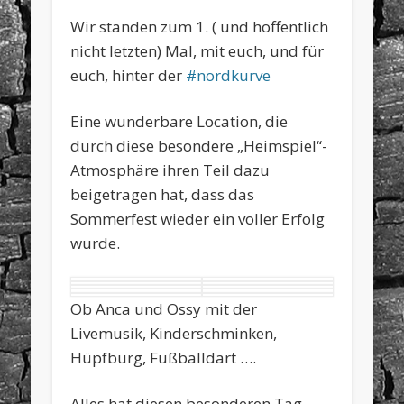
Wir standen zum 1. ( und hoffentlich
nicht letzten) Mal, mit euch, und für
euch, hinter der
#nordkurve
Eine wunderbare Location, die
durch diese besondere „Heimspiel“-
Atmosphäre ihren Teil dazu
beigetragen hat, dass das
Sommerfest wieder ein voller Erfolg
wurde.
Ob Anca und Ossy mit der
Livemusik, Kinderschminken,
Hüpfburg, Fußballdart ….
Alles hat diesen besonderen Tag