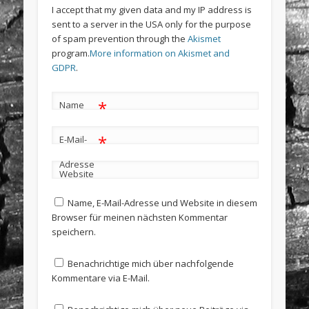
I accept that my given data and my IP address is
sent to a server in the USA only for the purpose
of spam prevention through the
Akismet
program.
More information on Akismet and
GDPR
.
*
Name
*
E-Mail-
Adresse
Website
Name, E-Mail-Adresse und Website in diesem
Browser für meinen nächsten Kommentar
speichern.
Benachrichtige mich über nachfolgende
Kommentare via E-Mail.