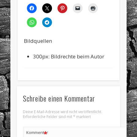
Bildquellen
300px: Bildrechte beim Autor
Schreibe einen Kommentar
Deine E-Mail-Adresse wird nicht veröffentlicht.
Erforderliche Felder sind mit
*
markiert
*
Kommentar