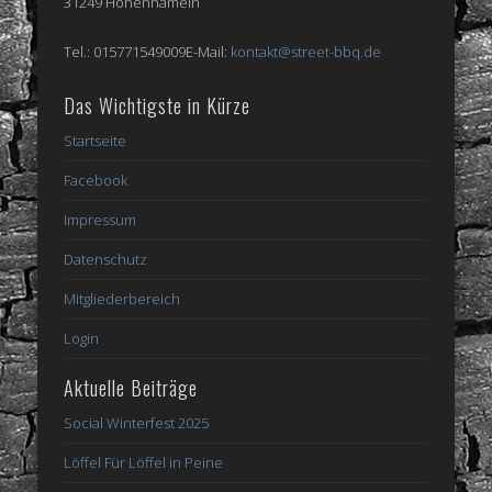
31249 Hohenhameln
Tel.: 015771549009E-Mail:
kontakt@street-bbq.de
Das Wichtigste in Kürze
Startseite
Facebook
Impressum
Datenschutz
Mitgliederbereich
Login
Aktuelle Beiträge
Social Winterfest 2025
Löffel Für Löffel in Peine