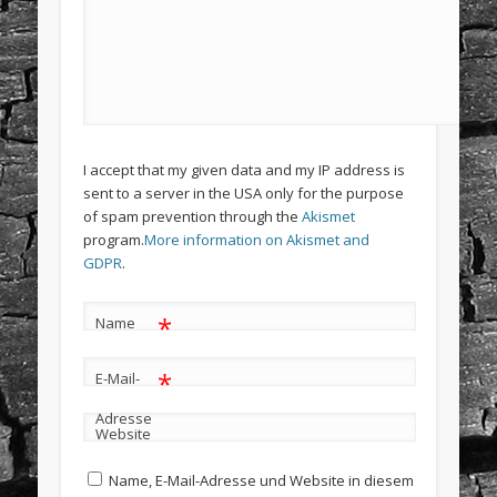
I accept that my given data and my IP address is
sent to a server in the USA only for the purpose
of spam prevention through the
Akismet
program.
More information on Akismet and
GDPR
.
*
Name
*
E-Mail-
Adresse
Website
Name, E-Mail-Adresse und Website in diesem