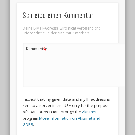
Schreibe einen Kommentar
Deine E-Mail-Adresse wird nicht veröffentlicht.
Erforderliche Felder sind mit
*
markiert
*
Kommentar
I accept that my given data and my IP address is
sent to a server in the USA only for the purpose
of spam prevention through the
Akismet
program.
More information on Akismet and
GDPR
.