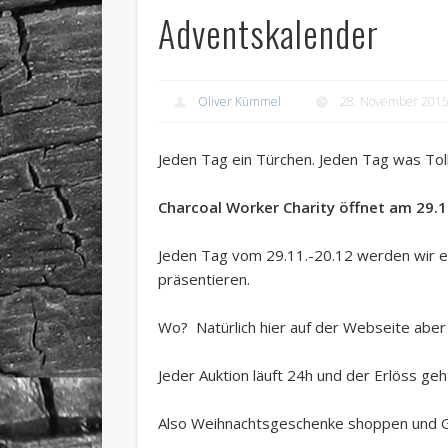
Adventskalender
Oliver Kümmel
28. November 201
Jeden Tag ein Türchen. Jeden Tag was Tol
Charcoal Worker Charity öffnet am 29.1
Jeden Tag vom 29.11.-20.12 werden wir eu
präsentieren.
Wo? Natürlich hier auf der Webseite aber
Jeder Auktion läuft 24h und der Erlöss ge
Also Weihnachtsgeschenke shoppen und G