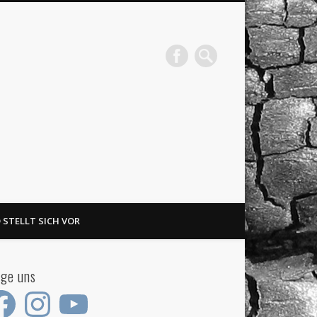
 STELLT SICH VOR
lge uns
ebook
Instagram
YouTube