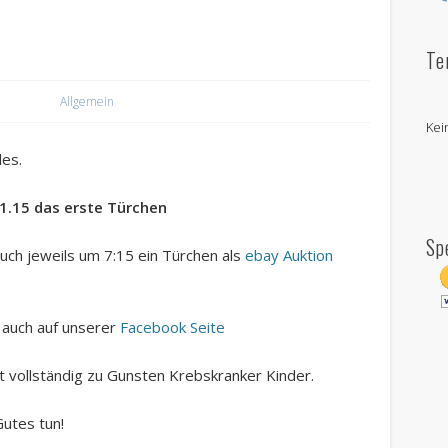
Te
5
Allgemein
Kei
les.
1.15 das erste Türchen
Sp
ch jeweils um 7:15 ein Türchen als
ebay Auktion
 auch auf unserer
Facebook Seite
ht vollständig zu Gunsten Krebskranker Kinder.
utes tun!