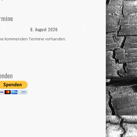
rmine
8. August 2026
ne kommenden Termine vorhanden.
enden