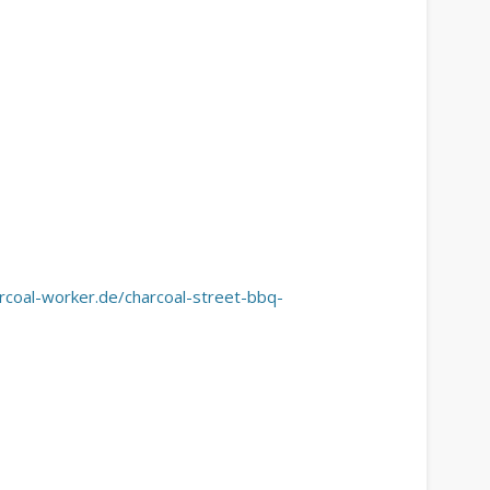
rcoal-worker.de/charcoal-street-bbq-