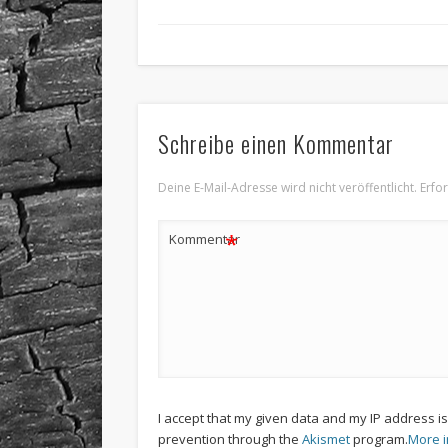
Schreibe einen Kommentar
Deine E-Mail-Adresse wird nicht veröffentlicht.
Erfo
*
Kommentar
I accept that my given data and my IP address i
prevention through the
Akismet
program.
More 