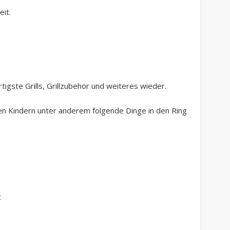
eit.
tigste Grills, Grillzubehör und weiteres wieder.
en Kindern unter anderem folgende Dinge in den Ring
t