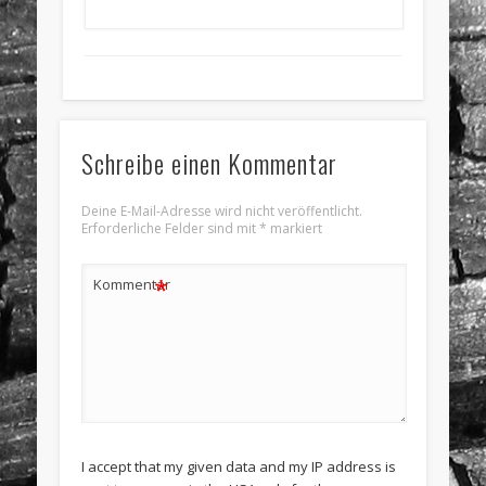
Schreibe einen Kommentar
Deine E-Mail-Adresse wird nicht veröffentlicht.
Erforderliche Felder sind mit
*
markiert
*
Kommentar
I accept that my given data and my IP address is