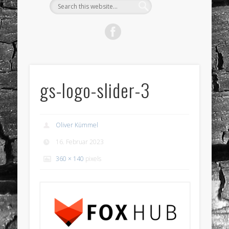
gs-logo-slider-3
Oliver Kümmel
16. Februar 2023
360 × 140
pixels