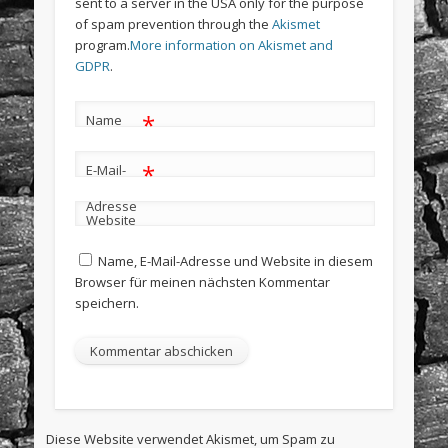
sent to a server in the USA only for the purpose
of spam prevention through the
Akismet
program.
More information on Akismet and
GDPR
.
*
Name
*
E-Mail-
Adresse
Website
Name, E-Mail-Adresse und Website in diesem
Browser für meinen nächsten Kommentar
speichern.
Diese Website verwendet Akismet, um Spam zu