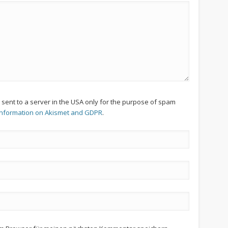
s sent to a server in the USA only for the purpose of spam
information on Akismet and GDPR
.