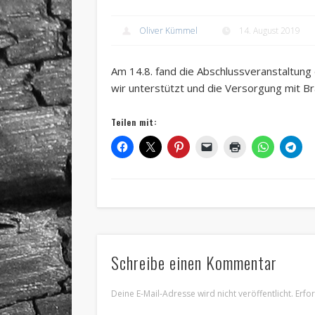
Oliver Kümmel
14. August 2019
Am 14.8. fand die Abschlussveranstaltung
wir unterstützt und die Versorgung mit 
Teilen mit:
Schreibe einen Kommentar
Deine E-Mail-Adresse wird nicht veröffentlicht.
Erfo