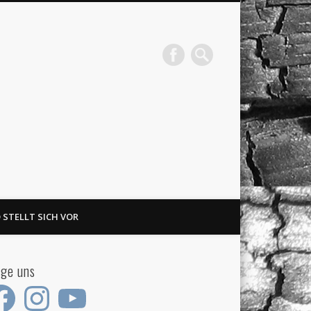
 STELLT SICH VOR
lge uns
ebook
Instagram
YouTube