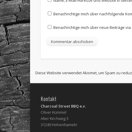
Name, E-Mail-Adresse und Website in dies
Benachrichtige mich über nachfolgende Kom
Benachrichtige mich über neue Beiträge via 
Diese Website verwendet Akismet, um Spam zu reduz
Kontakt
Charcoal Street BBQ e.v.
Oliver Kümmel
Alter Kirchweg 3
31249 Hohenhameln