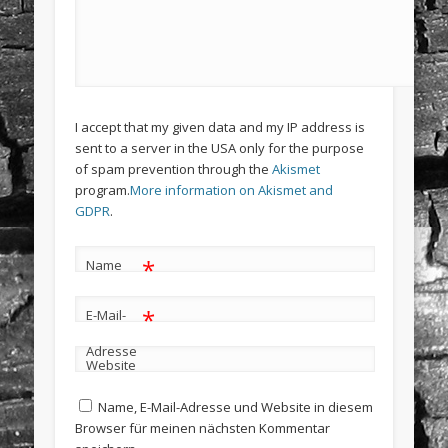
I accept that my given data and my IP address is
sent to a server in the USA only for the purpose
of spam prevention through the
Akismet
program.
More information on Akismet and
GDPR
.
*
Name
*
E-Mail-
Adresse
Website
Name, E-Mail-Adresse und Website in diesem
Browser für meinen nächsten Kommentar