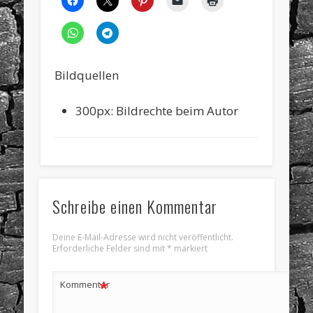
Bildquellen
300px: Bildrechte beim Autor
Schreibe einen Kommentar
Deine E-Mail-Adresse wird nicht veröffentlicht.
Erforderliche Felder sind mit
*
markiert
*
Kommentar