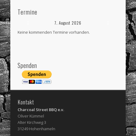
Termine
7. August 2026
Keine kommenden Termine vorhanden.
Spenden
Kontakt
Charcoal Street BBQ e.v.
Oliver Kümmel
Alter Kirchweg 3
31249 Hohenhameln