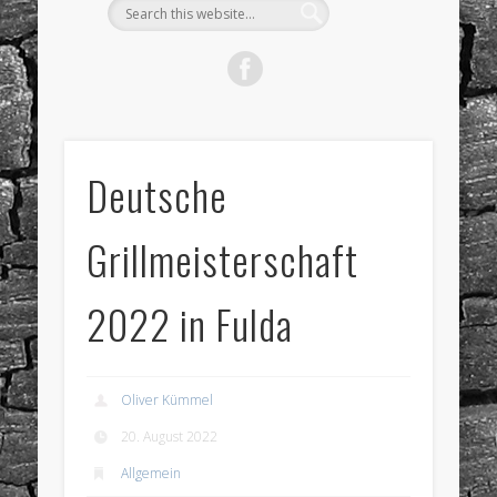
Deutsche
Grillmeisterschaft
2022 in Fulda
Oliver Kümmel
20. August 2022
Allgemein