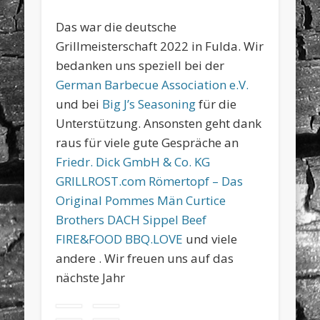
Das war die deutsche
Grillmeisterschaft 2022 in Fulda. Wir
bedanken uns speziell bei der
German Barbecue Association e.V.
und bei
Big J’s Seasoning
für die
Unterstützung. Ansonsten geht dank
raus für viele gute Gespräche an
Friedr. Dick GmbH & Co. KG
GRILLROST.com
Römertopf – Das
Original
Pommes Män
Curtice
Brothers DACH
Sippel Beef
FIRE&FOOD
BBQ.LOVE
und viele
andere . Wir freuen uns auf das
nächste Jahr