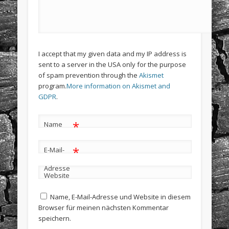
I accept that my given data and my IP address is
sent to a server in the USA only for the purpose
of spam prevention through the
Akismet
program.
More information on Akismet and
GDPR
.
*
Name
*
E-Mail-
Adresse
Website
Name, E-Mail-Adresse und Website in diesem
Browser für meinen nächsten Kommentar
speichern.