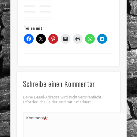
Teilen mit:
Schreibe einen Kommentar
Deine E-Mail-Adresse wird nicht veröffentlicht.
Erforderliche Felder sind mit
*
markiert
*
Kommentar