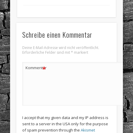
Schreibe einen Kommentar
Deine E-Mail-Adresse wird nicht veröffentlicht.
Erforderliche Felder sind mit
*
markiert
*
Kommentar
I accept that my given data and my IP address is
sent to a server in the USA only for the purpose
of spam prevention through the
Akismet