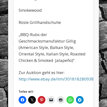
Smokewood
Rösle Grillhandschuhe
„BBQ-Rubs der
Geschmacksmanufaktur Gillig
(American Style, Balkan Style,
Oriental Style, Italian Style, Roasted
Chicken & Smoked
Jalapeño)“
Zur Auktion geht es hier:
http://www.ebay.de/itm/301818280938
Teilen mit: