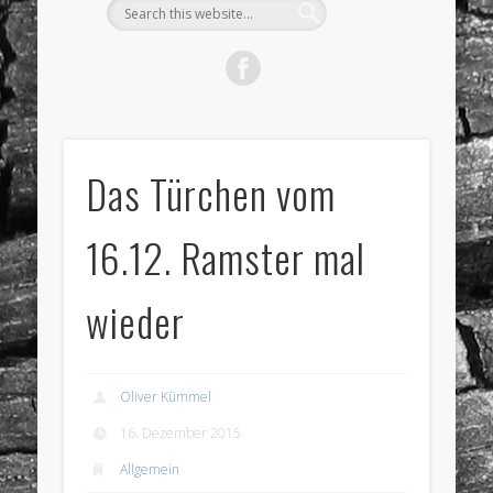
Das Türchen vom
16.12. Ramster mal
wieder
Oliver Kümmel
16. Dezember 2015
Allgemein