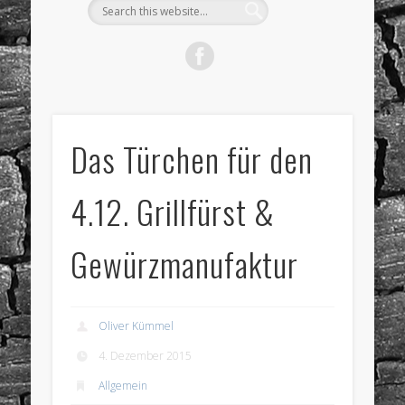
Das Türchen für den
4.12. Grillfürst &
Gewürzmanufaktur
Oliver Kümmel
4. Dezember 2015
Allgemein