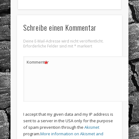
Schreibe einen Kommentar
Deine E-Mail-Adresse wird nicht veröffentlicht.
Erforderliche Felder sind mit
*
markiert
*
Kommentar
I accept that my given data and my IP address is
sent to a server in the USA only for the purpose
of spam prevention through the
Akismet
program.
More information on Akismet and