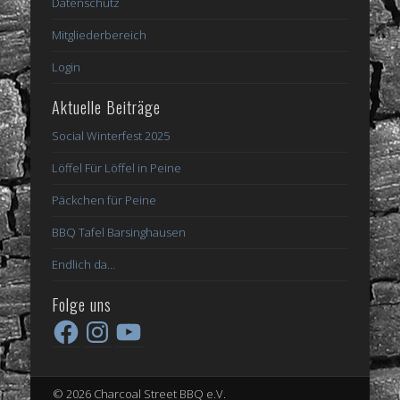
Datenschutz
Mitgliederbereich
Login
Aktuelle Beiträge
Social Winterfest 2025
Löffel Für Löffel in Peine
Päckchen für Peine
BBQ Tafel Barsinghausen
Endlich da…
Folge uns
Facebook
Instagram
YouTube
© 2026 Charcoal Street BBQ e.V.