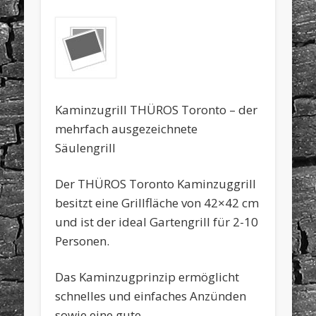
Kaminzugrill THÜROS Toronto – der
mehrfach ausgezeichnete
Säulengrill
Der THÜROS Toronto Kaminzuggrill
besitzt eine Grillfläche von 42×42 cm
und ist der ideal Gartengrill für 2-10
Personen.
Das Kaminzugprinzip ermöglicht
schnelles und einfaches Anzünden
sowie eine gute