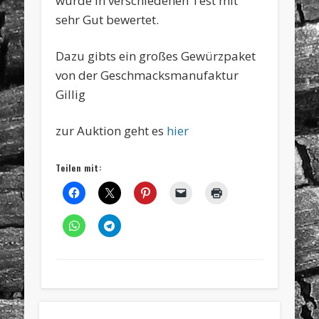
wurde in verschiedenen Test mit
sehr Gut bewertet.
Dazu gibts ein großes Gewürzpaket
von der Geschmacksmanufaktur
Gillig
zur Auktion geht es
hier
Teilen mit: