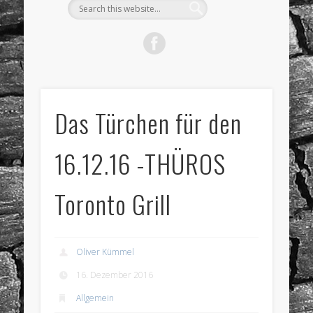
Das Türchen für den
16.12.16 -THÜROS
Toronto Grill
Oliver Kümmel
16. Dezember 2016
Allgemein