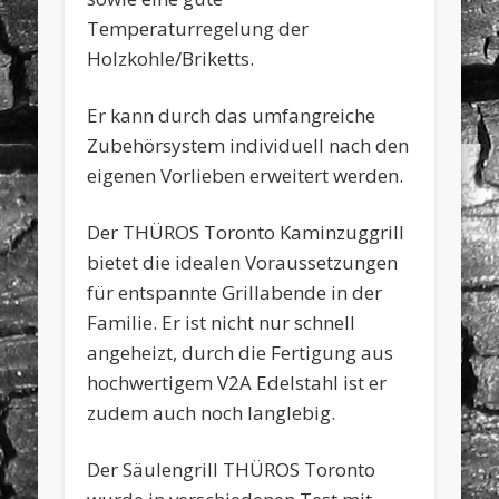
Temperaturregelung der
Holzkohle/Briketts.
Er kann durch das umfangreiche
Zubehörsystem individuell nach den
eigenen Vorlieben erweitert werden.
Der THÜROS Toronto Kaminzuggrill
bietet die idealen Voraussetzungen
für entspannte Grillabende in der
Familie. Er ist nicht nur schnell
angeheizt, durch die Fertigung aus
hochwertigem V2A Edelstahl ist er
zudem auch noch langlebig.
Der Säulengrill THÜROS Toronto