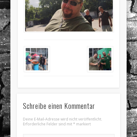
Schreibe einen Kommentar
Deine E-Mail-Adresse wird nicht veröffentlicht.
Erforderliche Felder sind mit
*
markiert