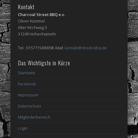
Kontakt
Charcoal Street BBQ e.v.
Oliver Kümmel
Alter Kirchweg 3
31249 Hohenhameln
Tel.: 015771549009E-Mail:
kontakt@street-bbq.de
Das Wichtigste in Kürze
Startseite
Facebook
Impressum
Datenschutz
Mitgliederbereich
Login