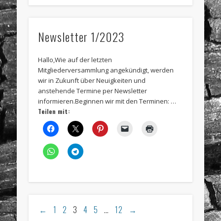
Newsletter 1/2023
Hallo,Wie auf der letzten
Mitgliederversammlung angekündigt, werden
wir in Zukunft über Neuigkeiten und
anstehende Termine per Newsletter
informieren.Beginnen wir mit den Terminen: …
Teilen mit:
←
1
2
3
4
5
…
12
→