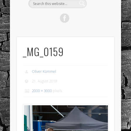
_MG_0159
Oliver Kümmel
21. August 2018
2000 × 3000
pixels