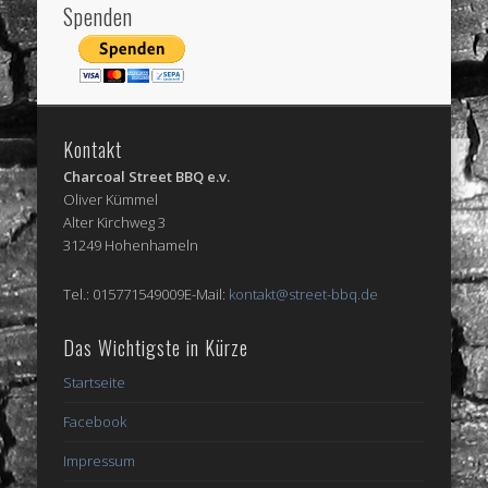
Spenden
Kontakt
Charcoal Street BBQ e.v.
Oliver Kümmel
Alter Kirchweg 3
31249 Hohenhameln
Tel.: 015771549009E-Mail:
kontakt@street-bbq.de
Das Wichtigste in Kürze
Startseite
Facebook
Impressum