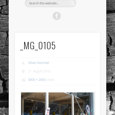
_MG_0105
Oliver Kümmel
21. August 2018
3000 × 2000
pixels