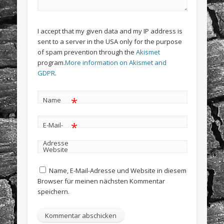
I accept that my given data and my IP address is
sent to a server in the USA only for the purpose
of spam prevention through the
Akismet
program.
More information on Akismet and
GDPR
.
*
Name
*
E-Mail-
Adresse
Website
Name, E-Mail-Adresse und Website in diesem
Browser für meinen nächsten Kommentar
speichern.