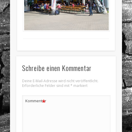
Schreibe einen Kommentar
Deine E-Mail-Adresse wird nicht veröffentlicht.
Erforderliche Felder sind mit
*
markiert
*
Kommentar