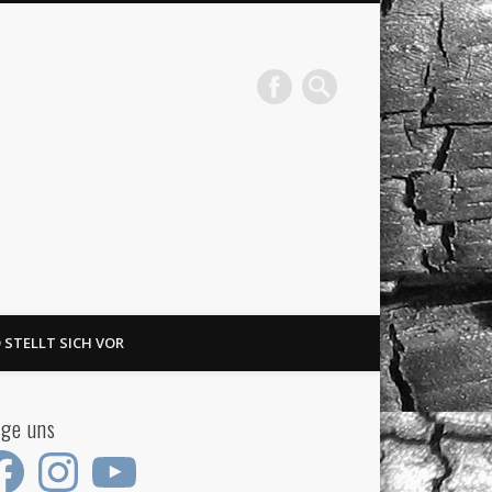
 STELLT SICH VOR
lge uns
ebook
Instagram
YouTube