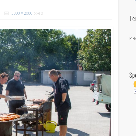
3000 × 2000
pixels
Te
Kei
Sp