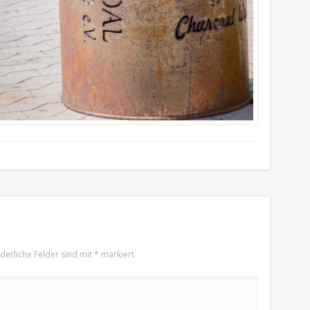
rderliche Felder sind mit
*
markiert