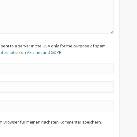
s sent to a server in the USA only for the purpose of spam
information on Akismet and GDPR
.
em Browser für meinen nächsten Kommentar speichern.