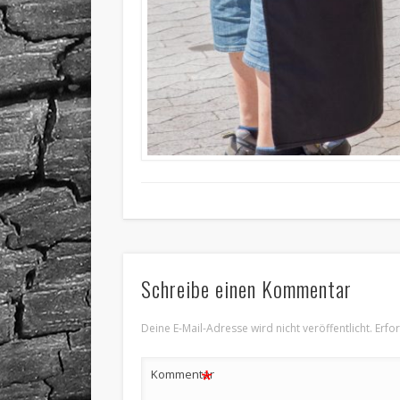
Schreibe einen Kommentar
Deine E-Mail-Adresse wird nicht veröffentlicht.
Erfo
*
Kommentar