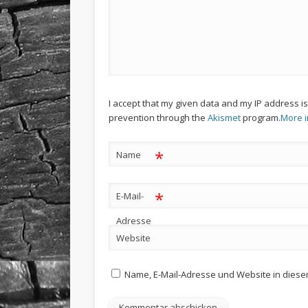
I accept that my given data and my IP address i
prevention through the
Akismet
program.
More 
*
Name
*
E-Mail-
Adresse
Website
Name, E-Mail-Adresse und Website in dies