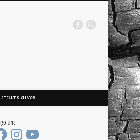
 STELLT SICH VOR
lge uns
ebook
Instagram
YouTube