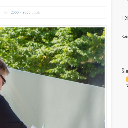
2000 × 3000
pixels
Te
Kei
Sp