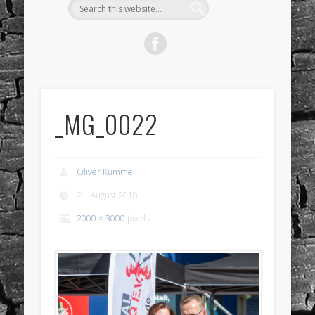
_MG_0022
Oliver Kümmel
21. August 2018
2000 × 3000
pixels