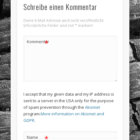
Schreibe einen Kommentar
Deine E-Mail-Adresse wird nicht veröffentlicht.
Erforderliche Felder sind mit
*
markiert
*
Kommentar
I accept that my given data and my IP address is
sent to a server in the USA only for the purpose
of spam prevention through the
Akismet
program.
More information on Akismet and
GDPR
.
*
Name