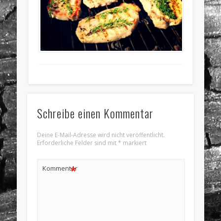
Schreibe einen Kommentar
Deine E-Mail-Adresse wird nicht veröffentlicht.
Erforderliche Felder sind mit
*
markiert
*
Kommentar