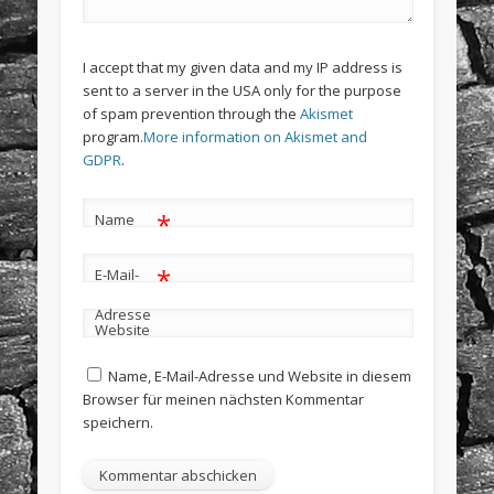
I accept that my given data and my IP address is
sent to a server in the USA only for the purpose
of spam prevention through the
Akismet
program.
More information on Akismet and
GDPR
.
*
Name
*
E-Mail-
Adresse
Website
Name, E-Mail-Adresse und Website in diesem
Browser für meinen nächsten Kommentar
speichern.