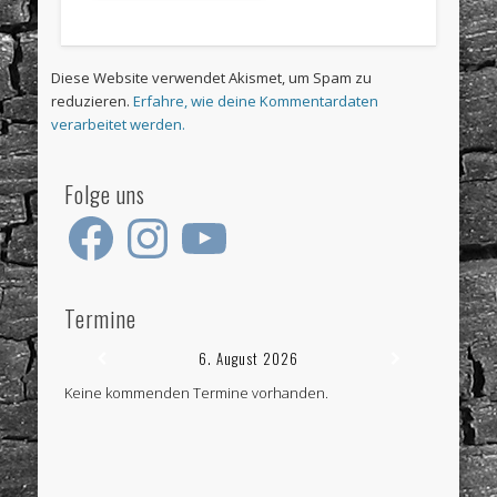
Diese Website verwendet Akismet, um Spam zu
reduzieren.
Erfahre, wie deine Kommentardaten
verarbeitet werden.
Folge uns
Facebook
Instagram
YouTube
Termine
6. August 2026
Keine kommenden Termine vorhanden.