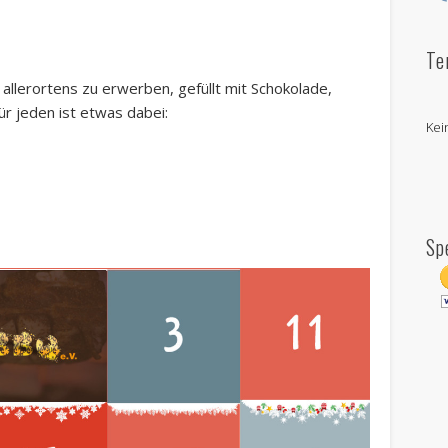
Te
 allerortens zu erwerben, gefüllt mit Schokolade,
r jeden ist etwas dabei:
Kei
Sp