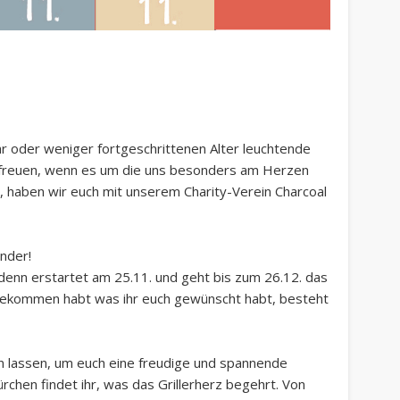
r oder weniger fortgeschrittenen Alter leuchtende
freuen, wenn es um die uns besonders am Herzen
, haben wir euch mit unserem Charity-Verein Charcoal
nder!
, denn erstartet am 25.11. und geht bis zum 26.12. das
 bekommen habt was ihr euch gewünscht habt, besteht
n lassen, um euch eine freudige und spannende
rchen findet ihr, was das Grillerherz begehrt. Von