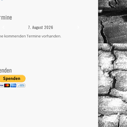
rmine
7. August 2026
ne kommenden Termine vorhanden.
enden