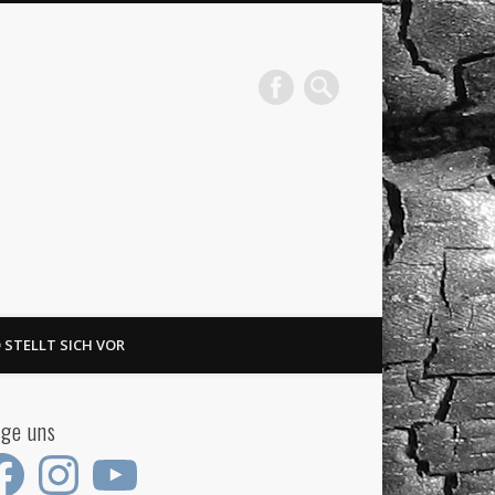
 STELLT SICH VOR
lge uns
ebook
Instagram
YouTube