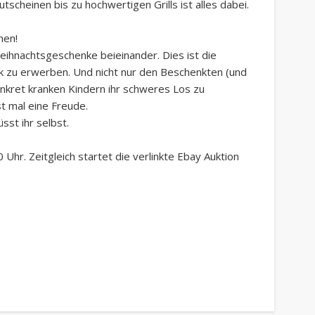
utscheinen bis zu hochwertigen Grills ist alles dabei.
hen!
 Weihnachtsgeschenke beieinander. Dies ist die
k zu erwerben. Und nicht nur den Beschenkten (und
nkret kranken Kindern ihr schweres Los zu
st mal eine Freude.
st ihr selbst.
 Uhr. Zeitgleich startet die verlinkte Ebay Auktion