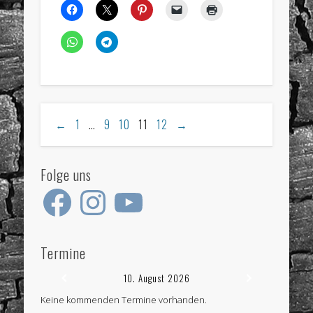
←
1
…
9
10
11
12
→
Folge uns
Facebook
Instagram
YouTube
Termine
10. August 2026
Keine kommenden Termine vorhanden.