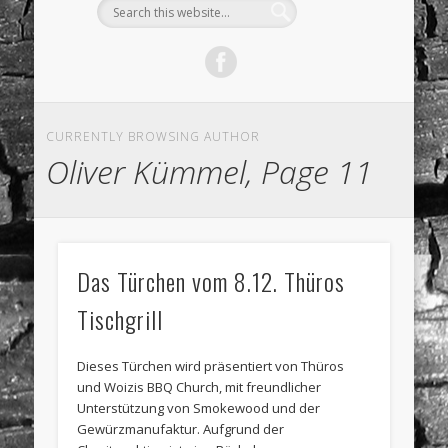
CURRENTLY BROWSING AUTHOR
Oliver Kümmel, Page 11
Das Türchen vom 8.12. Thüros
Tischgrill
Dieses Türchen wird präsentiert von Thüros
und Woizis BBQ Church, mit freundlicher
Unterstützung von Smokewood und der
Gewürzmanufaktur. Aufgrund der