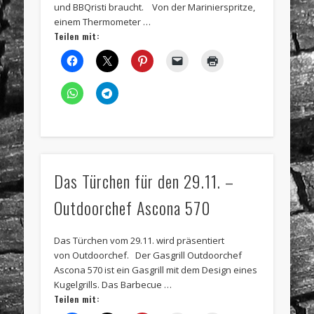
und BBQristi braucht. Von der Marinierspritze,
einem Thermometer …
Teilen mit:
Das Türchen für den 29.11. –
Outdoorchef Ascona 570
Das Türchen vom 29.11. wird präsentiert
von Outdoorchef. Der Gasgrill Outdoorchef
Ascona 570 ist ein Gasgrill mit dem Design eines
Kugelgrills. Das Barbecue …
Teilen mit: