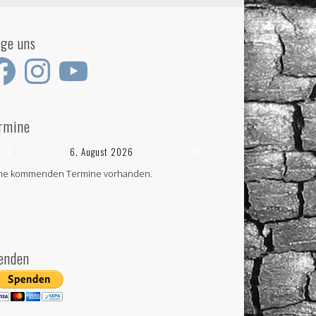
lge uns
ebook
Instagram
YouTube
rmine
6. August 2026
ne kommenden Termine vorhanden.
enden