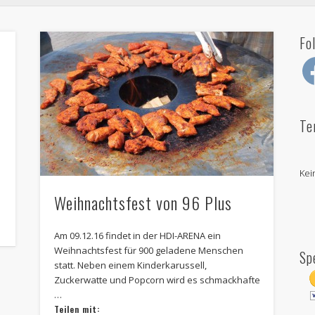
Fo
Fac
Te
Kei
Weihnachtsfest von 96 Plus
Am 09.12.16 findet in der HDI-ARENA ein
Weihnachtsfest für 900 geladene Menschen
Sp
statt. Neben einem Kinderkarussell,
Zuckerwatte und Popcorn wird es schmackhafte
…
Teilen mit: