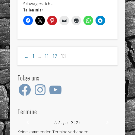
Schwagers. Ich …
Teilen mit:
←
1
…
11
12
13
Folge uns
Facebook
Instagram
YouTube
Termine
7. August 2026
Keine kommenden Termine vorhanden.