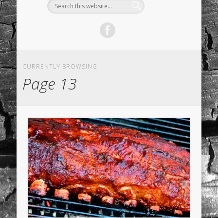
CURRENTLY BROWSING
Page 13