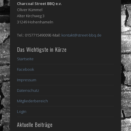
Charcoal Street BBQ e.v.
Oliver Kümmel
Alter Kirchweg 3
31249 Hohenhameln
Tel.: 015771549009E-Mail:
kontakt@street-bbq.de
Das Wichtigste in Kürze
Startseite
Facebook
Impressum
Datenschutz
Mitgliederbereich
Login
Aktuelle Beiträge